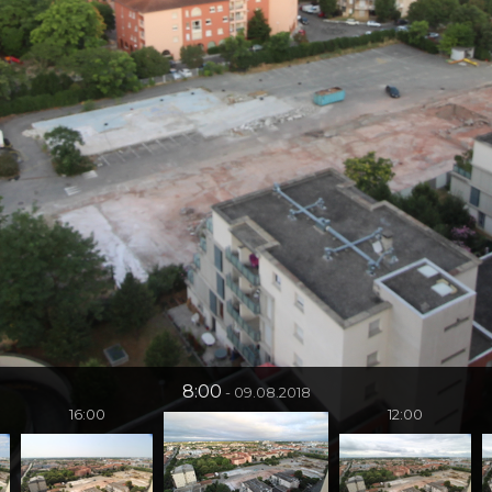
8:00
09.08.2018
16:00
12:00