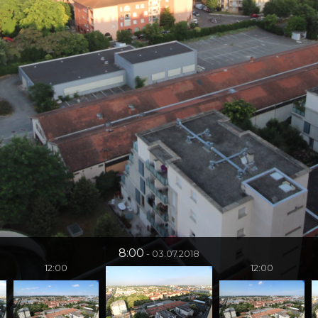
8:00
03.07.2018
12:00
12:00