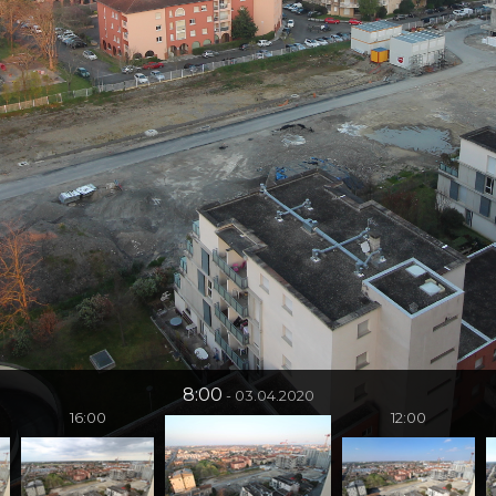
8:00
03.04.2020
16:00
12:00