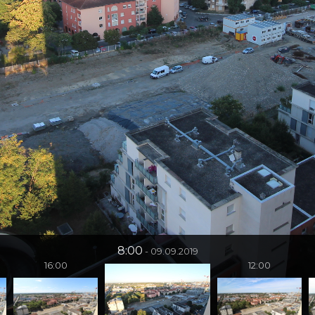
8:00
09.09.2019
16:00
12:00