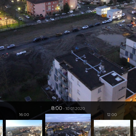
8:00
10.01.2020
16:00
12:00