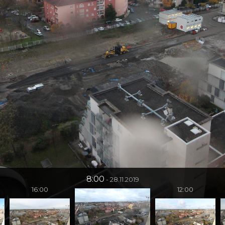
8:00
28.11.2019
16:00
12:00