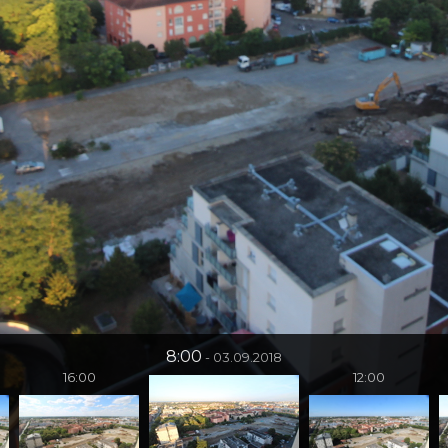
8:00
03.09.2018
16:00
12:00