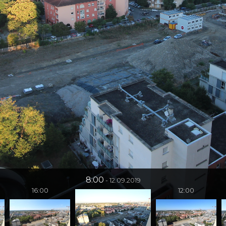
8:00
12.09.2019
16:00
12:00