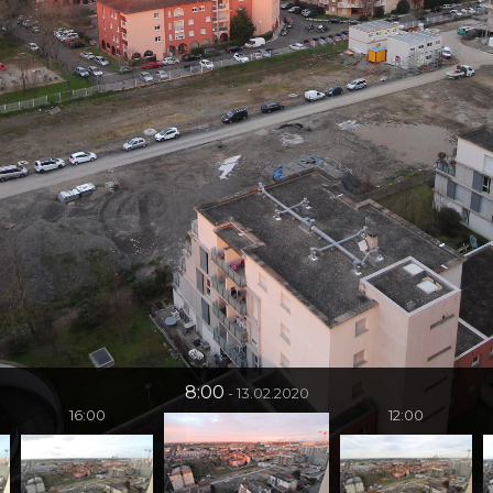
8:00
13.02.2020
16:00
12:00