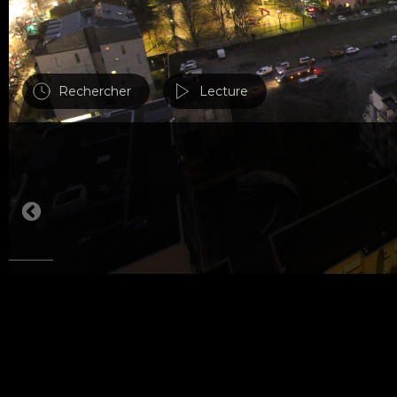
24
25
26
27
28
29
30
31
Rechercher
Lecture
8:00
2
8:00
12:00
16:00