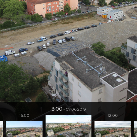
8:00
07.06.2019
16:00
12:00