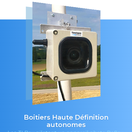
Boitiers Haute Définition
autonomes