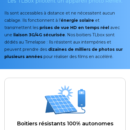
Les TLBox pilotent un appareil photo Reflex.
Ils sont accessibles à distance et ne nécessitent aucun
cablage. Ils fonctionnent à l’
énergie solaire
et
transmettent les
prises de vue HD en temps réel
avec
une
liaison 3G/4G sécurisée
. Nos boitiers TLbox sont
dédiés au Timelapse : Ils résistent aux intempéries et
peuvent prendre des
dizaines de milliers de photos sur
plusieurs années
pour réaliser des films en accéléré.
Boitiers résistants 100% autonomes