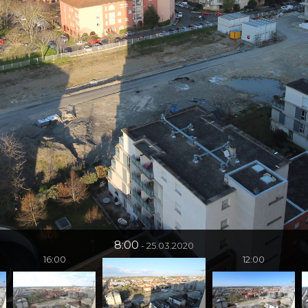
8:00
25.03.2020
16:00
12:00