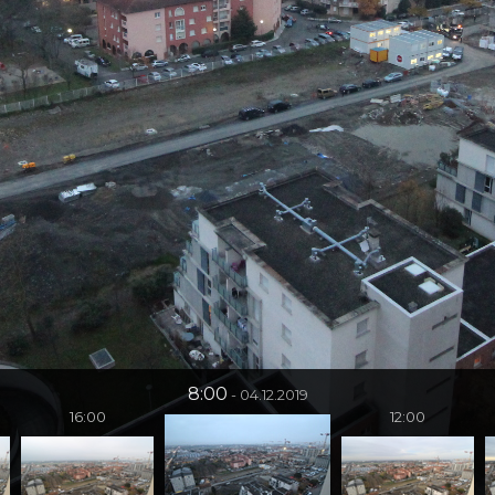
8:00
04.12.2019
16:00
12:00